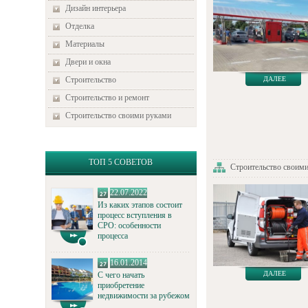
Дизайн интерьера
Отделка
Материалы
Двери и окна
Строительство
ДАЛЕЕ
Строительство и ремонт
Строительство своими руками
ТОП 5 СОВЕТОВ
Строительство своим
22.07.2022
Из каких этапов состоит
процесс вступления в
СРО: особенности
процесса
16.01.2014
ДАЛЕЕ
С чего начать
приобретение
недвижимости за рубежом