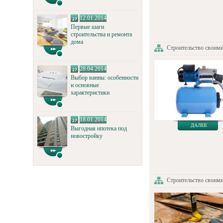
12.01.2014
Первые шаги
строительства и ремонта
дома
Строительство своим
28.04.2014
Выбор ванны: особенности
и основные
характеристики
18.01.2014
ДАЛЕЕ
Выгодная ипотека под
новостройку
Строительство своим