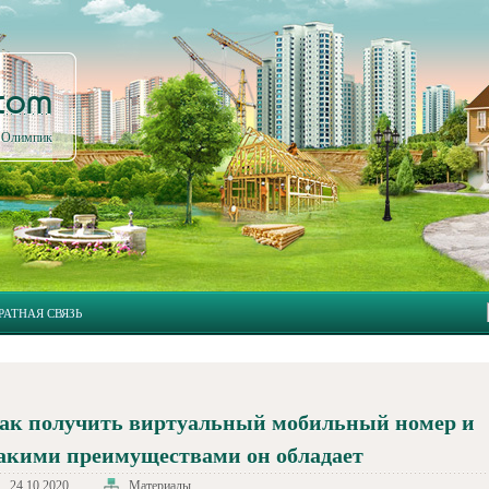
.com
л Олимпик
РАТНАЯ СВЯЗЬ
ак получить виртуальный мобильный номер и
акими преимуществами он обладает
24.10.2020
Материалы