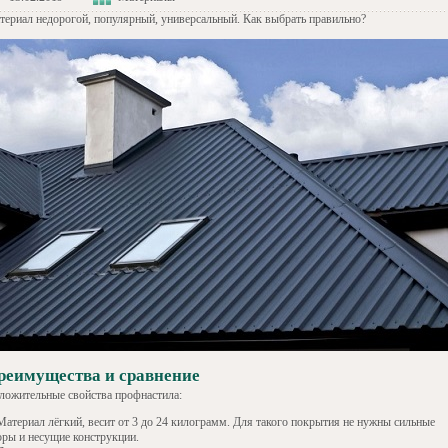
териал недорогой, популярный, универсальный. Как выбрать правильно?
реимущества и сравнение
ложительные свойства профнастила:
Материал лёгкий, весит от 3 до 24 килограмм. Для такого покрытия не нужны сильные
оры и несущие конструкции.