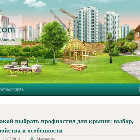
.com
л Олимпик
РАТНАЯ СВЯЗЬ
акой выбрать профнастил для крыши: выбор,
войства и особенности
13.02.2019
Материалы