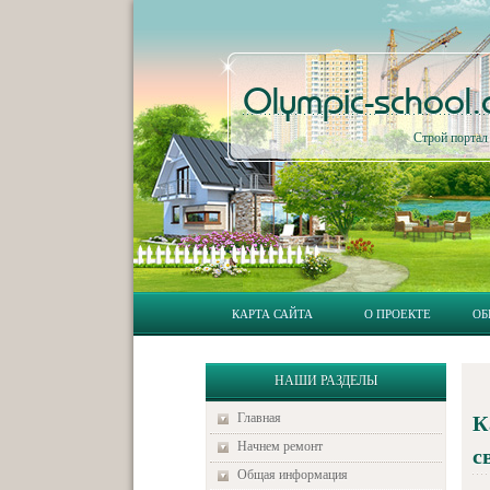
Olympic-school
Строй порта
КАРТА САЙТА
О ПРОЕКТЕ
ОБ
НАШИ РАЗДЕЛЫ
Главная
К
Начнем ремонт
с
Общая информация