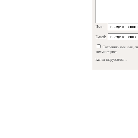
Имя:
E-mail:
Сохранить моё имя, em
комментариев.
Капча загружается...