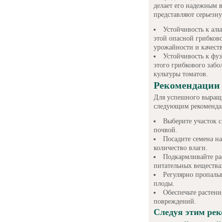
делает его надежным 
представляют серьезну
Устойчивость к ал
этой опасной грибков
урожайности и качеств
Устойчивость к фуз
этого грибкового забо
культуры томатов.
Рекомендации 
Для успешного выращи
следующим рекоменда
Выберите участок 
почвой.
Посадите семена на
количество влаги.
Подкармливайте ра
питательных вещества
Регулярно пропалы
плоды.
Обеспечьте растен
повреждений.
Следуя этим рек