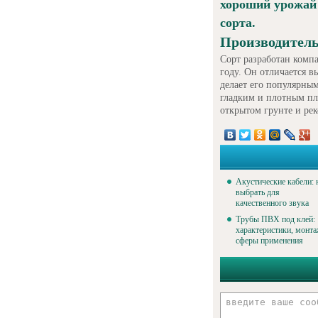
хороший урожай
сорта.
Производитель
Сорт разработан комп
году. Он отличается в
делает его популярны
гладким и плотным пл
открытом грунте и рек
Акустические кабели: 
выбрать для
качественного звука
Трубы ПВХ под клей:
характеристики, монта
сферы применения