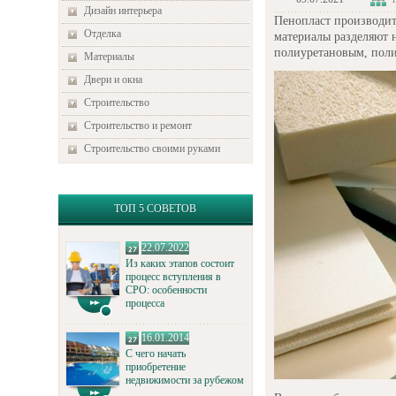
Дизайн интерьера
Пенопласт производит
Отделка
материалы разделяют 
полиуретановым, пол
Материалы
Двери и окна
Строительство
Строительство и ремонт
Строительство своими руками
ТОП 5 СОВЕТОВ
22.07.2022
Из каких этапов состоит
процесс вступления в
СРО: особенности
процесса
16.01.2014
С чего начать
приобретение
недвижимости за рубежом