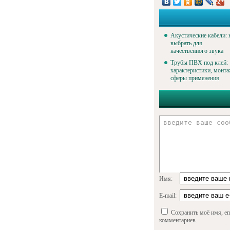
Акустические кабели: 
выбрать для
качественного звука
Трубы ПВХ под клей:
характеристики, монта
сферы применения
Имя:
E-mail:
Сохранить моё имя, em
комментариев.