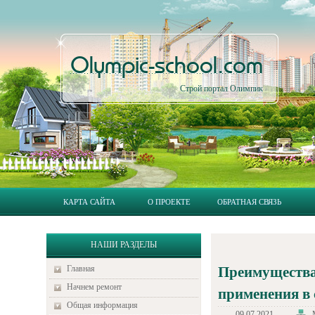
Olympic-school.com
Строй портал Олимпик
КАРТА САЙТА
О ПРОЕКТЕ
ОБРАТНАЯ СВЯЗЬ
НАШИ РАЗДЕЛЫ
Главная
Преимущества
Начнем ремонт
применения в 
Общая информация
09.07.2021