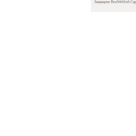
Защищено BestWebSoft Cap