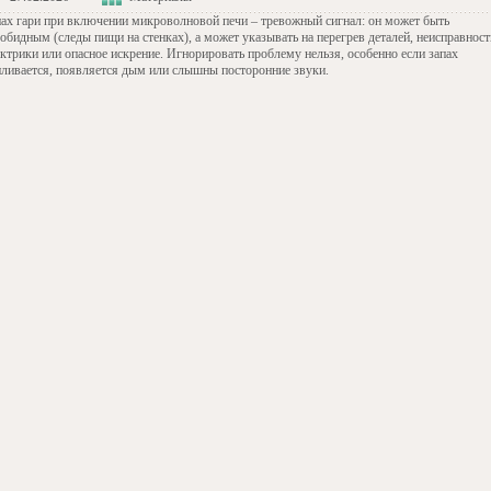
пах гари при включении микроволновой печи – тревожный сигнал: он может быть
обидным (следы пищи на стенках), а может указывать на перегрев деталей, неисправност
ектрики или опасное искрение. Игнорировать проблему нельзя, особенно если запах
иливается, появляется дым или слышны посторонние звуки.