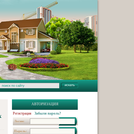
АВТОРИЗАЦИЯ
Регистрация
Забыли пароль?
х
Логин:
Пароль: