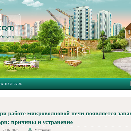
.com
л Олимпик
РАТНАЯ СВЯЗЬ
ри работе микроволновой печи появляется запа
ари: причины и устранение
27.02.2026
Материалы