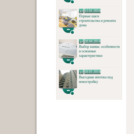
12.01.2014
Первые шаги
строительства и ремонта
дома
28.04.2014
Выбор ванны: особенности
и основные
характеристики
18.01.2014
Выгодная ипотека под
новостройку