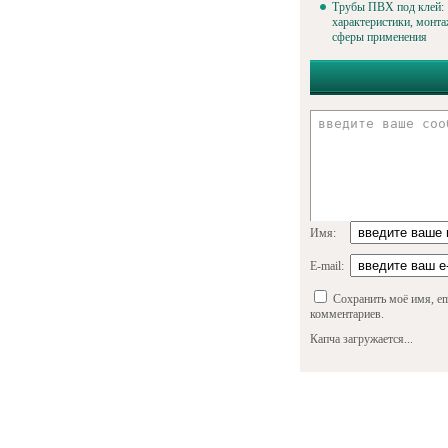
Трубы ПВХ под клей:
характеристики, монта
сферы применения
Имя:
E-mail:
Сохранить моё имя, em
комментариев.
Капча загружается...