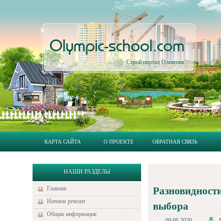
Olympic-school.com
Строй портал Олимпик
КАРТА САЙТА
О ПРОЕКТЕ
ОБРАТНАЯ СВЯЗЬ
НАШИ РАЗДЕЛЫ
Главная
Разновидност
Начнем ремонт
выбора
Общая информация
09.06.2020