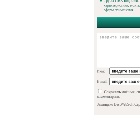
Трубы ПВХ под клей:
характеристики, монта
сферы применения
Имя:
E-mail:
Сохранить моё имя, em
комментариев.
Защищено BestWebSoft Cap