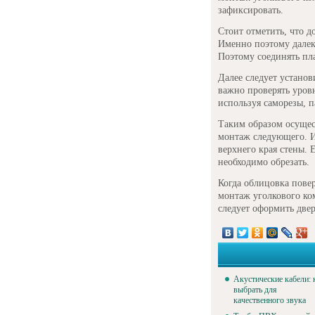
зафиксировать.
Стоит отметить, что д
Именно поэтому далек
Поэтому соединять пла
Далее следует установ
важно проверять уровн
используя саморезы, п
Таким образом осущест
монтаж следующего. И
верхнего края стены. 
необходимо обрезать.
Когда облицовка пове
монтаж уголкового ко
следует оформить две
Акустические кабели: 
выбрать для
качественного звука