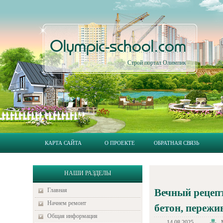
Olympic-school.com
Строй портал Олимпик
КАРТА САЙТА
О ПРОЕКТЕ
ОБРАТНАЯ СВЯЗЬ
НАШИ РАЗДЕЛЫ
Главная
Вечный рецепт
Начнем ремонт
бетон, переж
Общая информация
14.08.2025