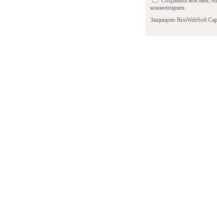
Сохранить моё имя, em
комментариев.
Защищено BestWebSoft Cap