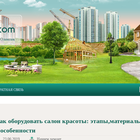
.com
л Олимпик
РАТНАЯ СВЯЗЬ
ак оборудовать салон красоты: этапы,материал
 особенности
23.06.2019
Начнем ремонт