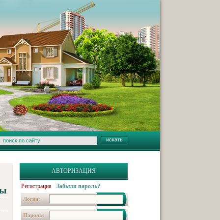
АВТОРИЗАЦИЯ
Регистрация
Забыли пароль?
пы
Логин:
Пароль: