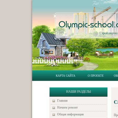
Olympic-school
Строй порта
КАРТА САЙТА
О ПРОЕКТЕ
ОБ
НАШИ РАЗДЕЛЫ
Главная
С
Начнем ремонт
Общая информация
Пр