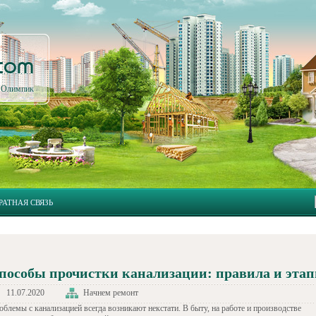
.com
л Олимпик
РАТНАЯ СВЯЗЬ
пособы прочистки канализации: правила и эта
11.07.2020
Начнем ремонт
облемы с канализацией всегда возникают некстати. В быту, на работе и производстве