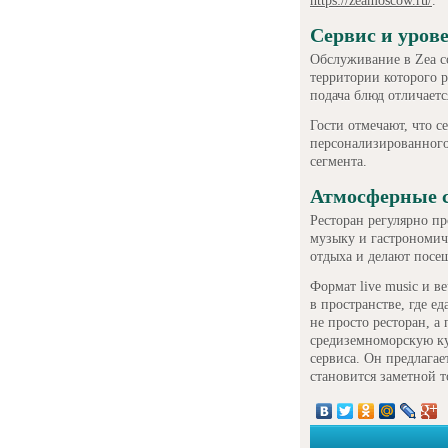
https://zeamoscow.ru/
.
Сервис и уров
Обслуживание в Zea со
территории которого р
подача блюд отличаетс
Гости отмечают, что с
персонализированного
сегмента.
Атмосферные 
Ресторан регулярно п
музыку и гастрономич
отдыха и делают посе
Формат live music и в
в пространстве, где е
не просто ресторан, 
средиземноморскую к
сервиса. Он предлагае
становится заметной т