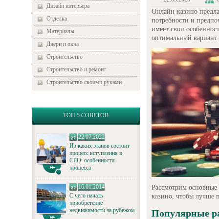
Дизайн интерьера
Онлайн-казино предла
Отделка
потребности и предпо
имеет свои особенност
Материалы
оптимальный вариант 
Двери и окна
Строительство
Строительство и ремонт
Строительство своими руками
ТОП 5 СОВЕТОВ
22.07.2022
Из каких этапов состоит
процесс вступления в
СРО: особенности
процесса
16.01.2014
Рассмотрим основные 
С чего начать
казино, чтобы лучше 
приобретение
недвижимости за рубежом
Популярные р