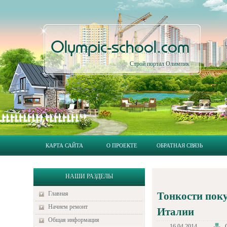
Olympic-school.com
Строй портал Олимпик
КАРТА САЙТА
О ПРОЕКТЕ
ОБРАТНАЯ СВЯЗЬ
НАШИ РАЗДЕЛЫ
Главная
Тонкости пок
Начнем ремонт
Италии
Общая информация
16.04.2014