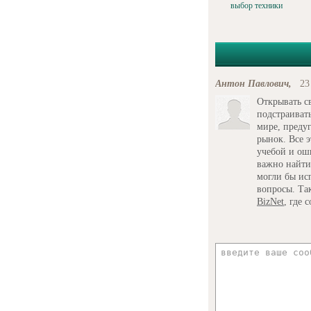
выбор техники
Антон Павлович,
23
Открывать св
подстраиват
мире, преду
рынок. Все 
учебой и ош
важно найти
могли бы ис
вопросы. Та
BizNet
, где 