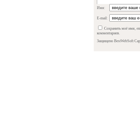
Имя:
E-mail:
Сохранить моё имя, em
комментариев.
Защищено BestWebSoft Cap