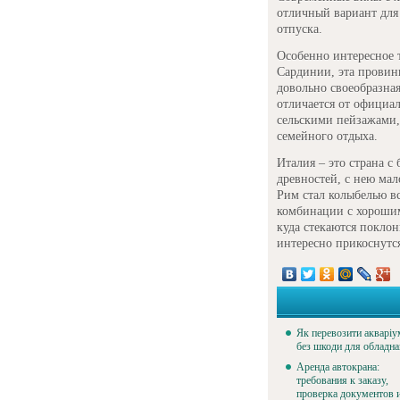
отличный вариант для
отпуска.
Особенно интересное 
Сардинии, эта провинц
довольно своеобразная
отличается от официал
сельскими пейзажами,
семейного отдыха.
Италия – это страна с
древностей, с нею мал
Рим стал колыбелью вс
комбинации с хорошим
куда стекаются поклон
интересно прикоснутс
Як перевозити акваріу
без шкоди для обладн
Аренда автокрана:
требования к заказу,
проверка документов 