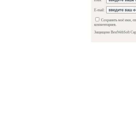
Имя:
E-mail:
Сохранить моё имя, em
комментариев.
Защищено BestWebSoft Cap