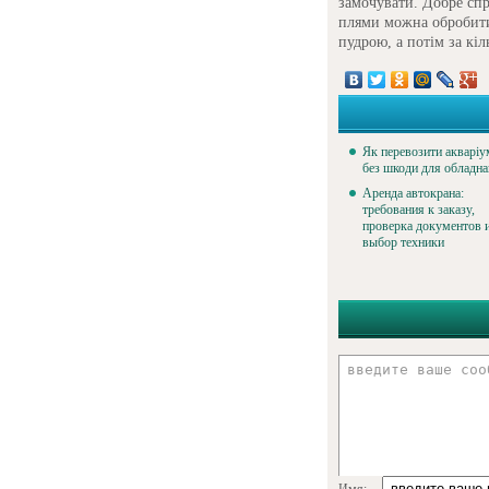
замочувати. Добре сп
плями можна обробит
пудрою, а потім за кі
Як перевозити акваріу
без шкоди для обладн
Аренда автокрана:
требования к заказу,
проверка документов 
выбор техники