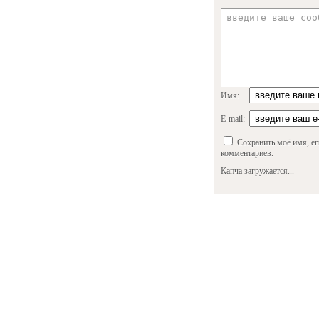
Имя:
E-mail:
Сохранить моё имя, em
комментариев.
Капча загружается...