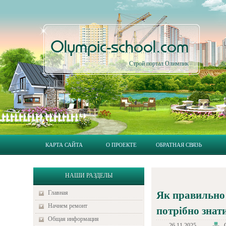
Olympic-school.com
Строй портал Олимпик
КАРТА САЙТА
О ПРОЕКТЕ
ОБРАТНАЯ СВЯЗЬ
НАШИ РАЗДЕЛЫ
Главная
Як правильно 
Начнем ремонт
потрібно знат
Общая информация
26.11.2025