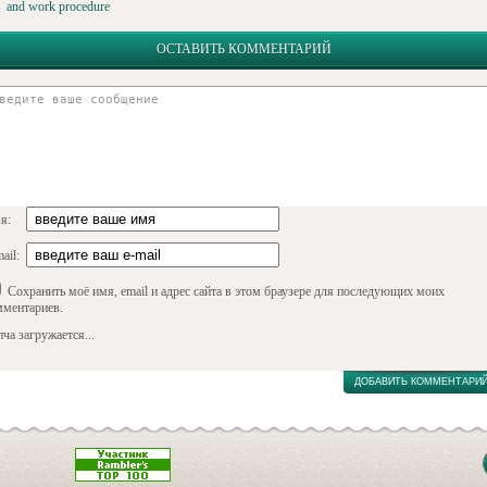
and work procedure
ОСТАВИТЬ КОММЕНТАРИЙ
я:
ail:
Сохранить моё имя, email и адрес сайта в этом браузере для последующих моих
мментариев.
ча загружается...