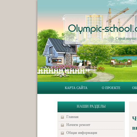
Olympic-school
Строй порта
КАРТА САЙТА
О ПРОЕКТЕ
ОБ
НАШИ РАЗДЕЛЫ
Главная
Ч
Начнем ремонт
в
Общая информация