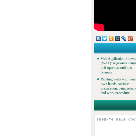
Web Application Firewal
(WAF): надежная защи
веб-приложений для
бизнеса
Painting walls with your
own hands: surface
preparation, paint select
and work procedure