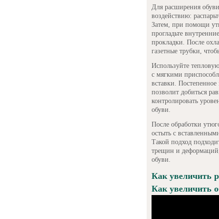
Для расширения обуви 
воздействию: распарьт
Затем, при помощи утю
прогладьте внутренни
прокладки. После охл
газетные трубки, что
Используйте тепловую
с мягкими приспособл
вставки. Постепенное
позволит добиться ра
контролировать уровен
обуви.
После обработки утюг
остыть с вставленным
Такой подход подходи
трещин и деформаций,
обуви.
Как увеличить р
Как увеличить о