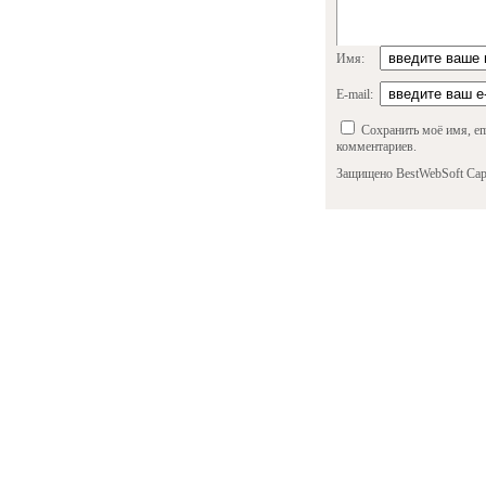
Имя:
E-mail:
Сохранить моё имя, em
комментариев.
Защищено BestWebSoft Cap