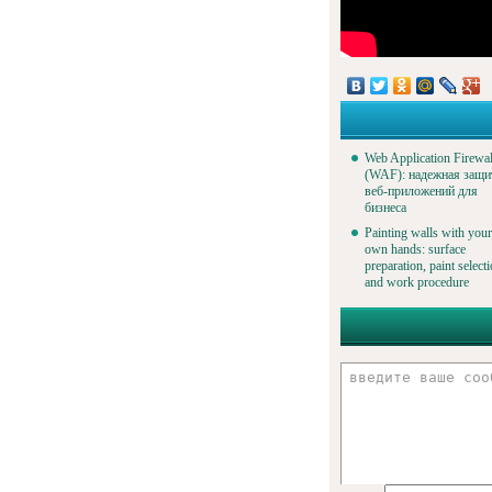
Web Application Firewal
(WAF): надежная защи
веб-приложений для
бизнеса
Painting walls with your
own hands: surface
preparation, paint select
and work procedure