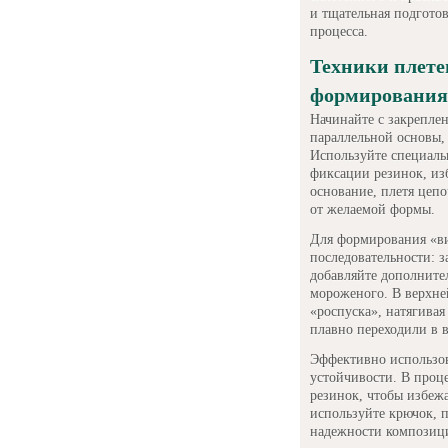
и тщательная подготов
процесса.
Техники плете
формирования 
Начинайте с закреплен
параллельной основы, 
Используйте специаль
фиксации резинок, из
основание, плетя цепо
от желаемой формы.
Для формирования «в
последовательности: 
добавляйте дополните
мороженого. В верхне
«роспуска», натягивая
плавно переходили в 
Эффективно использов
устойчивости. В проц
резинок, чтобы избежа
используйте крючок, п
надежности композиц