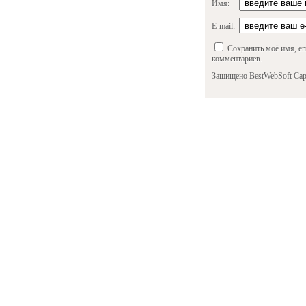
Имя:
E-mail:
Сохранить моё имя, em
комментариев.
Защищено BestWebSoft Cap