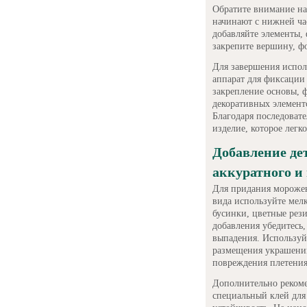
Обратите внимание на
начинают с нижней час
добавляйте элементы,
закрепите вершину, ф
Для завершения испо
аппарат для фиксации 
закрепление основы, 
декоративных элемент
Благодаря последоват
изделие, которое легк
Добавление де
аккуратного и
Для придания морожен
вида используйте мел
бусинки, цветные рез
добавления убедитесь,
выпадения. Используй
размещения украшений
повреждения плетения
Дополнительно рекоме
специальный клей для 