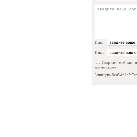
Имя:
E-mail:
Сохранить моё имя, em
комментариев.
Защищено BestWebSoft Cap