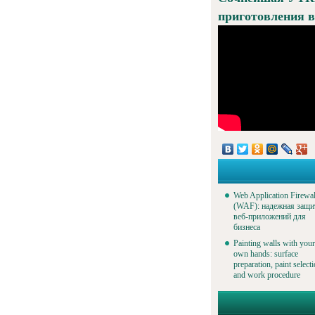
приготовления в
Web Application Firewal
(WAF): надежная защи
веб-приложений для
бизнеса
Painting walls with your
own hands: surface
preparation, paint select
and work procedure