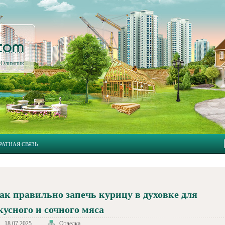
.com
л Олимпик
РАТНАЯ СВЯЗЬ
ак правильно запечь курицу в духовке для
кусного и сочного мяса
18.07.2025
Отделка