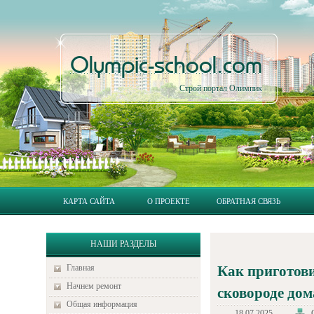
Olympic-school.com
Строй портал Олимпик
КАРТА САЙТА
О ПРОЕКТЕ
ОБРАТНАЯ СВЯЗЬ
НАШИ РАЗДЕЛЫ
Главная
Как приготови
Начнем ремонт
сковороде дом
Общая информация
18.07.2025