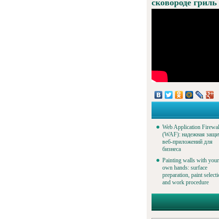
сковороде гриль
Web Application Firewal
(WAF): надежная защи
веб-приложений для
бизнеса
Painting walls with your
own hands: surface
preparation, paint select
and work procedure