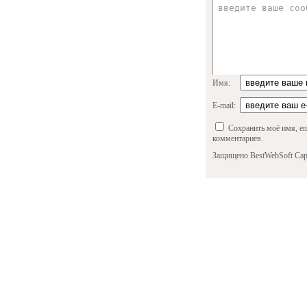
Имя:
E-mail:
Сохранить моё имя, em
комментариев.
Защищено BestWebSoft Cap