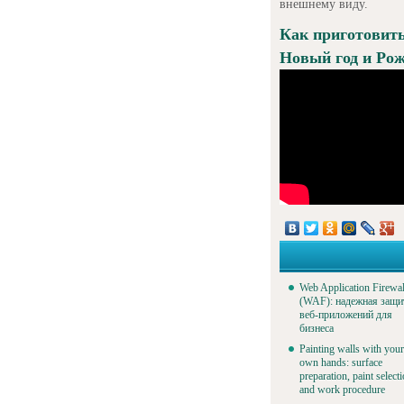
внешнему виду.
Как приготовить
Новый год и Рож
Web Application Firewal
(WAF): надежная защи
веб-приложений для
бизнеса
Painting walls with your
own hands: surface
preparation, paint select
and work procedure