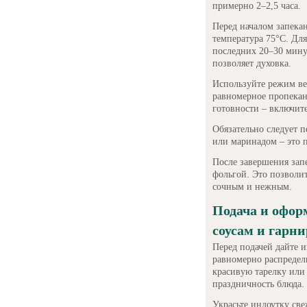
примерно 2–2,5 часа.
Перед началом запекан
температура 75°C. Для
последних 20–30 мину
позволяет духовка.
Используйте режим ве
равномерное пропекани
готовности – включит
Обязательно следует 
или маринадом – это 
После завершения зап
фольгой. Это позволит
сочным и нежным.
Подача и офор
соусам и гарн
Перед подачей дайте и
равномерно распредел
красивую тарелку или
праздничность блюда.
Украсьте индоутку св