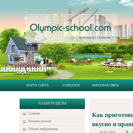
Olympic-school.com
Строй портал Олимпик
КАРТА САЙТА
О ПРОЕКТЕ
ОБРАТНАЯ СВЯЗЬ
НАШИ РАЗДЕЛЫ
Главная
Как приготови
Начнем ремонт
вкусно и прав
Общая информация
18.07.2025