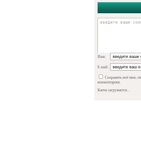
Имя:
E-mail:
Сохранить моё имя, em
комментариев.
Капча загружается...