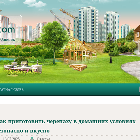
.com
л Олимпик
РАТНАЯ СВЯЗЬ
ак приготовить черепаху в домашних условиях
езопасно и вкусно
18.07.2025
Отделка