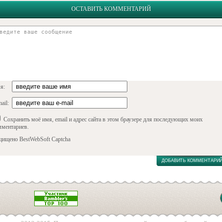
ОСТАВИТЬ КОММЕНТАРИЙ
я:
ail:
Сохранить моё имя, email и адрес сайта в этом браузере для последующих моих
мментариев.
щищено BestWebSoft Captcha