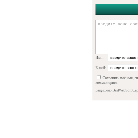
Имя:
E-mail:
Сохранить моё имя, em
комментариев.
Защищено BestWebSoft Cap