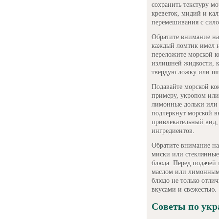
сохранить текстуру м
креветок, мидий и кал
перемешивания с сило
Обратите внимание на
каждый ломтик имел 
переложите морской к
излишней жидкости, к
твердую ложку или шп
Подавайте морской кок
примеру, укропом или
лимонные дольки или 
подчеркнут морской вк
привлекательный вид,
ингредиентов.
Обратите внимание на
миски или стеклянные
блюда. Перед подачей
маслом или лимонным 
блюдо не только отли
вкусами и свежестью.
Советы по укр