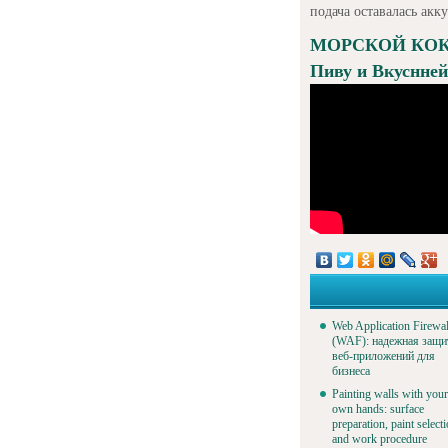
подача оставалась акк
МОРСКОЙ КОКТЕ
Пиву и Вкуснней
Web Application Firewal
(WAF): надежная защи
веб-приложений для
бизнеса
Painting walls with your
own hands: surface
preparation, paint select
and work procedure