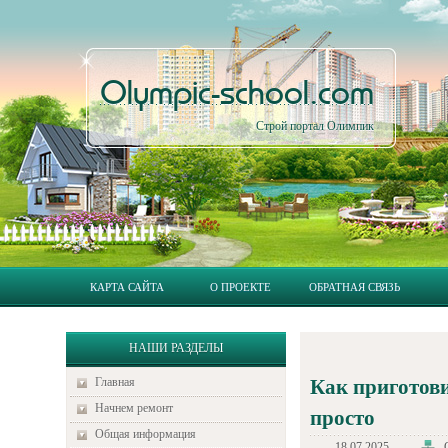
Olympic-school.com
Строй портал Олимпик
КАРТА САЙТА
О ПРОЕКТЕ
ОБРАТНАЯ СВЯЗЬ
НАШИ РАЗДЕЛЫ
Главная
Как приготови
Начнем ремонт
просто
Общая информация
18.07.2025