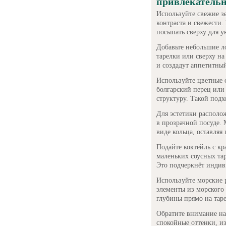
привлекательн
Используйте свежие зе
контраста и свежести
посыпать сверху для у
Добавьте небольшие л
тарелки или сверху на
и создадут аппетитны
Используйте цветные 
болгарский перец или 
структуру. Такой подх
Для эстетики располо
в прозрачной посуде.
виде кольца, оставляя
Подайте коктейль с к
маленьких соусных тар
Это подчеркнёт индив
Используйте морские
элементы из морского 
глубины прямо на таре
Обратите внимание на
спокойные оттенки, и