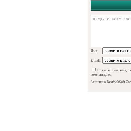
Имя:
E-mail:
Сохранить моё имя, em
комментариев.
Защищено BestWebSoft Cap