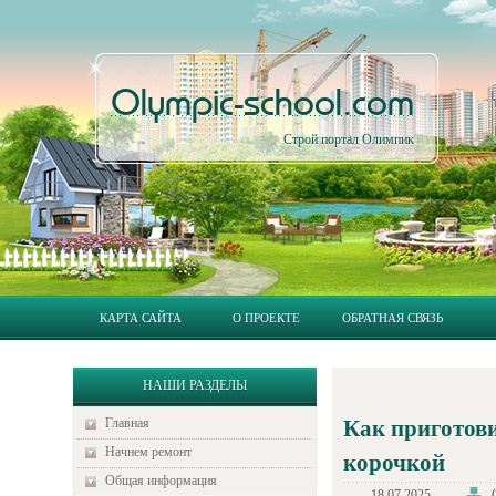
Olympic-school.com
Строй портал Олимпик
КАРТА САЙТА
О ПРОЕКТЕ
ОБРАТНАЯ СВЯЗЬ
НАШИ РАЗДЕЛЫ
Главная
Как приготови
Начнем ремонт
корочкой
Общая информация
18.07.2025