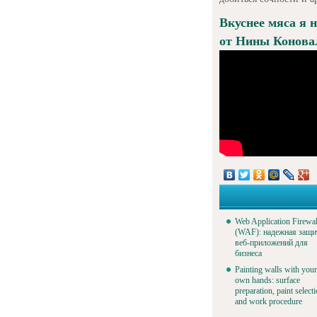
Вкуснее мяса я н
от Нины Конова
Web Application Firewal
(WAF): надежная защи
веб-приложений для
бизнеса
Painting walls with your
own hands: surface
preparation, paint select
and work procedure