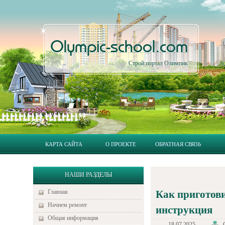
Olympic-school.com
Строй портал Олимпик
КАРТА САЙТА
О ПРОЕКТЕ
ОБРАТНАЯ СВЯЗЬ
НАШИ РАЗДЕЛЫ
Главная
Как приготов
Начнем ремонт
инструкция
Общая информация
18.07.2025