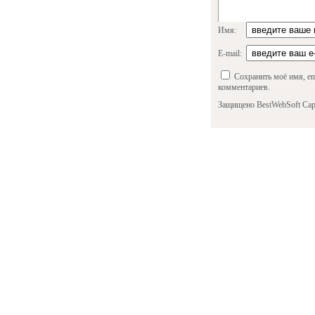
Имя:
E-mail:
Сохранить моё имя, em
комментариев.
Защищено BestWebSoft Cap