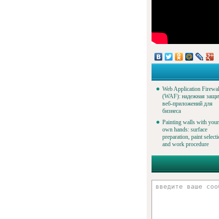
Web Application Firewal
(WAF): надежная защи
веб-приложений для
бизнеса
Painting walls with your
own hands: surface
preparation, paint select
and work procedure