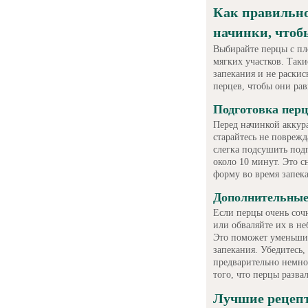
Как правильно
начинки, чтоб
Выбирайте перцы с пл
мягких участков. Так
запекания и не раски
перцев, чтобы они рав
Подготовка перц
Перед начинкой аккур
старайтесь не повреж
слегка подсушить под
около 10 минут. Это с
форму во время запек
Дополнительные
Если перцы очень соч
или обваляйте их в н
Это поможет уменьшит
запекания. Убедитесь,
предварительно немно
того, что перцы разва
Лучшие рецепт