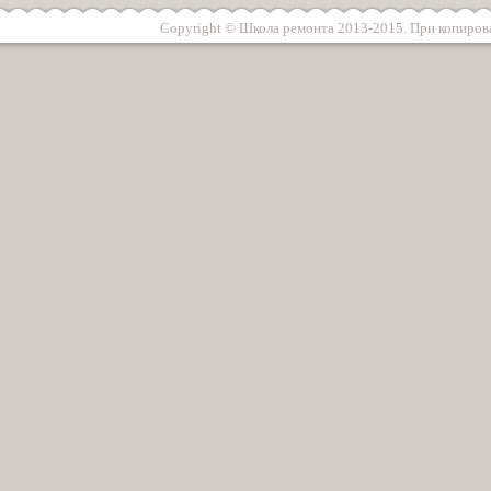
Copyright © Школа ремонта 2013-2015. При копирова