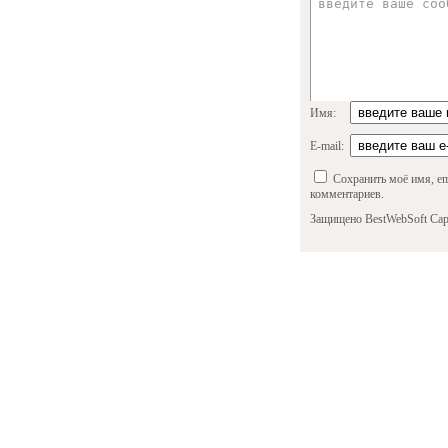
Имя:
E-mail:
Сохранить моё имя, em
комментариев.
Защищено BestWebSoft Cap