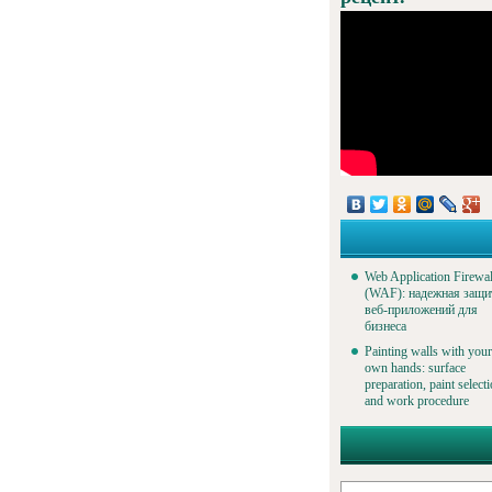
Web Application Firewal
(WAF): надежная защи
веб-приложений для
бизнеса
Painting walls with your
own hands: surface
preparation, paint select
and work procedure