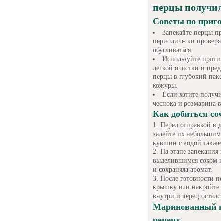
перцы получи
Советы по приг
Запекайте перцы пр
периодически проверя
обугливаться.
Используйте проти
легкой очистки и пре
перцы в глубокий паке
кожуры.
Если хотите получ
чеснока и розмарина 
Как добиться со
Перед отправкой в 
залейте их небольшим
кувшин с водой также
На этапе запекания
выделившимся соком и
и сохраняла аромат.
После готовности п
крышку или накройте 
внутри и перец осталс
Маринованный п
рецепт.