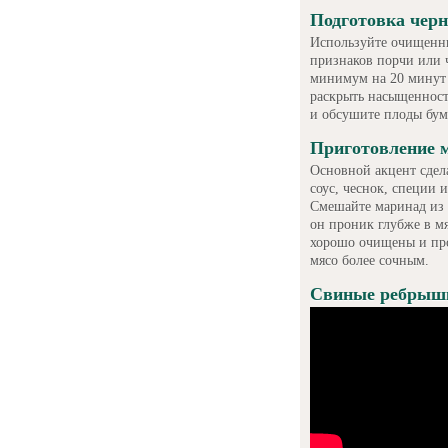
Подготовка чер
Используйте очищенны
признаков порчи или 
минимум на 20 минут 
раскрыть насыщенност
и обсушите плоды бум
Приготовление 
Основной акцент сдел
соус, чеснок, специи 
Смешайте маринад из 
он проник глубже в мя
хорошо очищены и про
мясо более сочным.
Свиные ребрышк