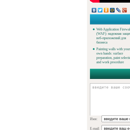
Web Application Firewal
(WAF): надежная защи
веб-приложений для
бизнеса
Painting walls with your
own hands: surface
preparation, paint select
and work procedure
Имя:
E-mail: