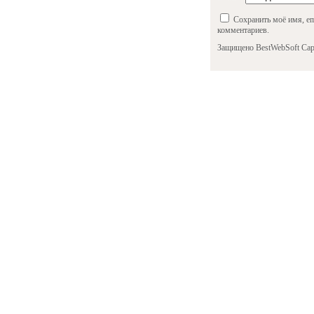
Сохранить моё имя, em
комментариев.
Защищено BestWebSoft Cap