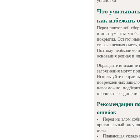
установки.
Что учитывать
как избежать 
Перед повторной сбор
и инструменты, чтобы
покрытия. Остаточные
старая клеящая смесь
Поэтому необходимо оч
основания ровная и чи
Обращайте внимание н
загрязнения могут пр
Используйте исправны
поврежденных защелок
невозможно, подберит
прочность соединения
Рекомендации по
ошибок
Перед началом соб
оригинальный рисунок
пола.
Плавающая укладка