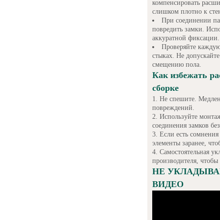
компенсировать расши
слишком плотно к сте
При соединении па
повредить замки. Исп
аккуратной фиксации.
Проверяйте каждую 
стыках. Не допускайте
смещению пола.
Как избежать р
сборке
Не спешите. Медле
повреждений.
Используйте монтаж
соединения замков бе
Если есть сомнения
элементы заранее, что
Самостоятельная ук
производителя, чтобы 
НЕ УКЛАДЫВА
ВИДЕО