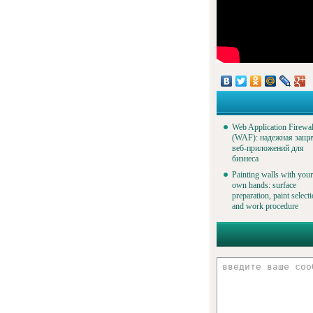
Web Application Firewal
(WAF): надежная защи
веб-приложений для
бизнеса
Painting walls with your
own hands: surface
preparation, paint select
and work procedure