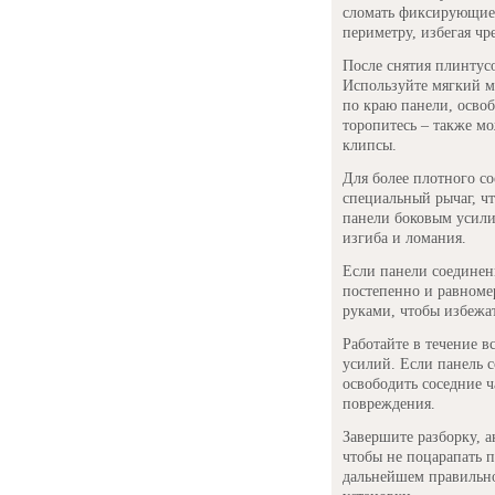
сломать фиксирующие 
периметру, избегая чр
После снятия плинтусо
Используйте мягкий м
по краю панели, освоб
торопитесь – также мо
клипсы.
Для более плотного с
специальный рычаг, чт
панели боковым усилие
изгиба и ломания.
Если панели соединен
постепенно и равноме
руками, чтобы избежа
Работайте в течение 
усилий. Если панель 
освободить соседние ч
повреждения.
Завершите разборку, а
чтобы не поцарапать п
дальнейшем правильно