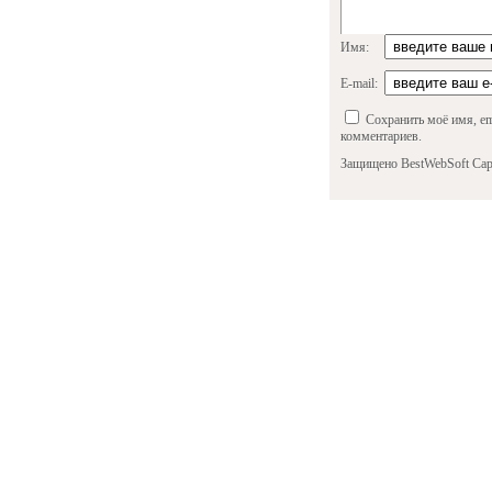
Имя:
E-mail:
Сохранить моё имя, em
комментариев.
Защищено BestWebSoft Cap