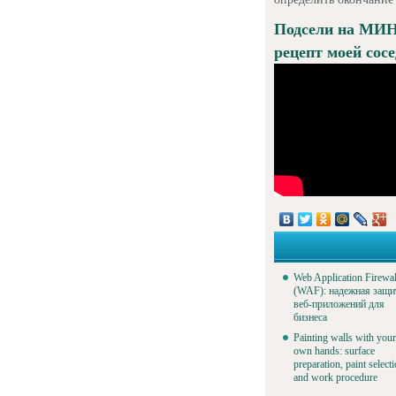
Подсели на МИН
рецепт моей сосе
Web Application Firewal
(WAF): надежная защи
веб-приложений для
бизнеса
Painting walls with your
own hands: surface
preparation, paint select
and work procedure