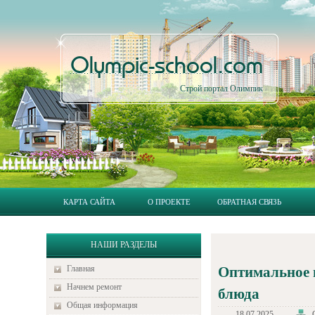
Olympic-school.com
Строй портал Олимпик
КАРТА САЙТА
О ПРОЕКТЕ
ОБРАТНАЯ СВЯЗЬ
НАШИ РАЗДЕЛЫ
Главная
Оптимальное 
Начнем ремонт
блюда
Общая информация
18.07.2025