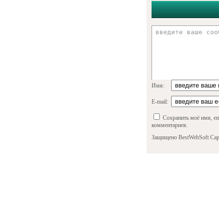
Имя:
E-mail:
Сохранить моё имя, em
комментариев.
Защищено BestWebSoft Cap