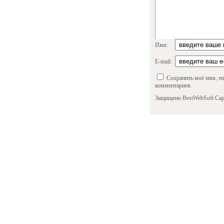
Имя:
E-mail:
Сохранить моё имя, em
комментариев.
Защищено BestWebSoft Cap