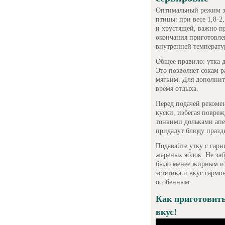
Оптимальный режим за
птицы: при весе 1,8-2,
и хрустящей, важно пр
окончания приготовлен
внутренней температу
Общее правило: утка д
Это позволяет сокам р
мягким. Для дополнит
время отдыха.
Перед подачей рекоме
куски, избегая повре
тонкими дольками апе
придадут блюду празд
Подавайте утку с гар
жареных яблок. Не за
было менее жирным и 
эстетика и вкус гарм
особенным.
Как приготовить
вкус!