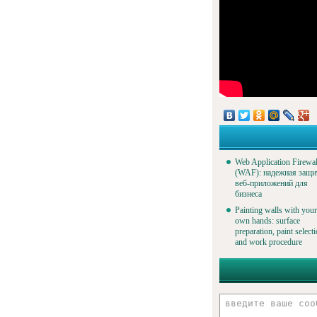
Web Application Firewal
(WAF): надежная защи
веб-приложений для
бизнеса
Painting walls with your
own hands: surface
preparation, paint select
and work procedure