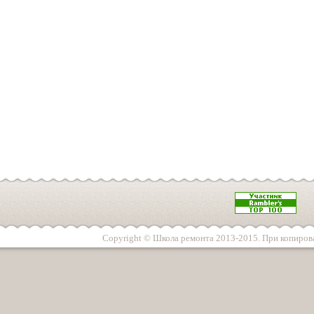
Copyright © Школа ремонта 2013-2015. При копирова