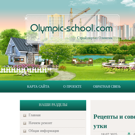
Olympic-school.com
Строй портал Олимпик
КАРТА САЙТА
О ПРОЕКТЕ
ОБРАТНАЯ СВЯЗЬ
НАШИ РАЗДЕЛЫ
Главная
Рецепты и сов
Начнем ремонт
утки
Общая информация
18.07.2025