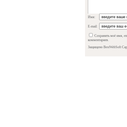
Имя:
E-mail:
Сохранить моё имя, em
комментариев.
Защищено BestWebSoft Cap