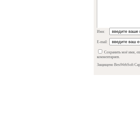
Имя:
E-mail:
Сохранить моё имя, em
комментариев.
Защищено BestWebSoft Cap