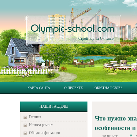
Olympic-school.com
Строй портал Олимпик
КАРТА САЙТА
О ПРОЕКТЕ
ОБРАТНАЯ СВЯЗЬ
НАШИ РАЗДЕЛЫ
Главная
Что нужно зна
Начнем ремонт
особенности 
Общая информация
29.03.2021