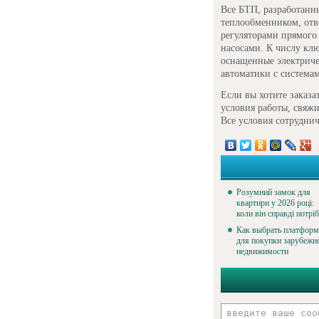
Все БТП, разработан
теплообменником, отв
регуляторами прямого
насосами. К числу кл
оснащенные электриче
автоматики с система
Если вы хотите заказ
условия работы, свяжи
Все условия сотрудни
Розумний замок для
квартири у 2026 році:
коли він справді потрі
Как выбрать платфор
для покупки зарубежн
недвижимости