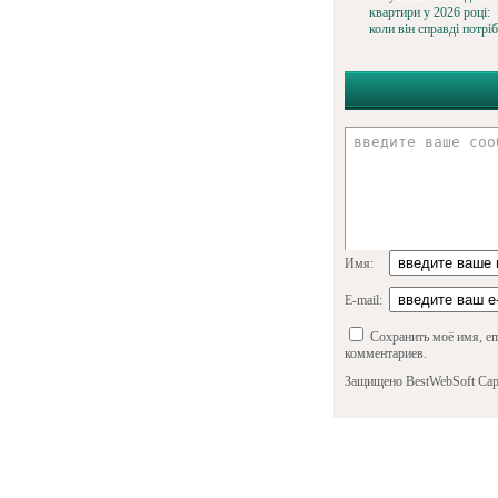
квартири у 2026 році:
коли він справді потрі
Имя:
E-mail:
Сохранить моё имя, em
комментариев.
Защищено BestWebSoft Cap