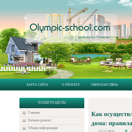
Olympic-school.com
Строй портал Олимпик
КАРТА САЙТА
О ПРОЕКТЕ
ОБРАТНАЯ СВЯЗЬ
НАШИ РАЗДЕЛЫ
Главная
Как осуществл
Начнем ремонт
дома: правил
Общая информация
17.12.2022