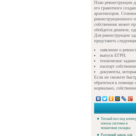
План реконструкции д
его грамотного созда
архитекторов. Стоимос
реконструкционного п
собственник может пр
обойдется дешевле, о
Для реконструкции зд
представить следующи
заявление о реконс
выпуск ЕГРН;
техническое задани
паспорт собственн
документы, которы
Если не сможете быстр
обратиться к помощи 
нормально, собственн
Теплый пол под плитку
плюсы системы и
пошаговая укладка
Розумний замок для