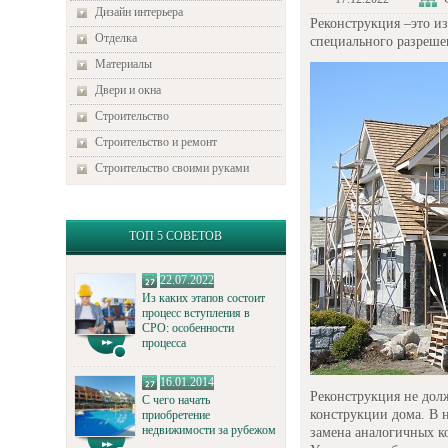
Дизайн интерьера
Реконструкция –это из
Отделка
специального разреше
Материалы
Двери и окна
Строительство
Строительство и ремонт
Строительство своими руками
ТОП 5 СОВЕТОВ
22.07.2022
Из каких этапов состоит
процесс вступления в
СРО: особенности
процесса
16.01.2014
Реконструкция не дол
С чего начать
конструкции дома. В 
приобретение
недвижимости за рубежом
замена аналогичных ко