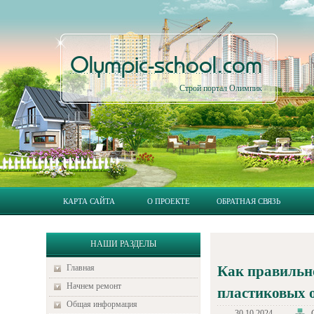
Olympic-school.com
Строй портал Олимпик
КАРТА САЙТА
О ПРОЕКТЕ
ОБРАТНАЯ СВЯЗЬ
НАШИ РАЗДЕЛЫ
Главная
Как правильн
Начнем ремонт
пластиковых 
Общая информация
30.10.2024