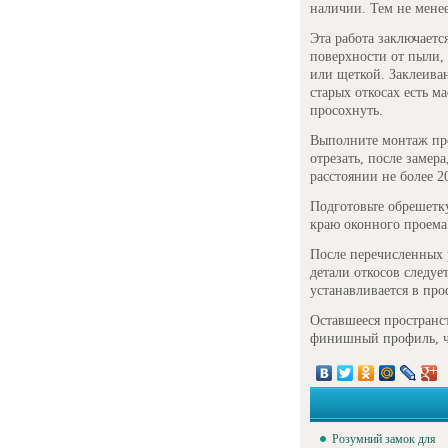
наличии. Тем не менее
Эта работа заключает
поверхности от пыли,
или щеткой. Заклеива
старых откосах есть м
просохнуть.
Выполните монтаж про
отрезать, после замер
расстоянии не более 20
Подготовьте обрешетку
краю оконного проема 
После перечисленных 
детали откосов следуе
устанавливается в пр
Оставшееся пространс
финишный профиль, ч
Розумний замок для