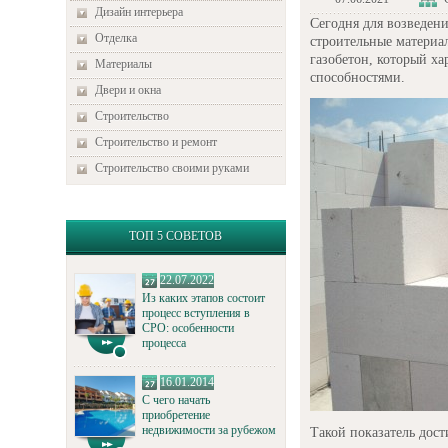
Дизайн интерьера
Сегодня для возведен
Отделка
строительные материа
газобетон, который х
Материалы
способностями.
Двери и окна
Строительство
Строительство и ремонт
Строительство своими руками
ТОП 5 СОВЕТОВ
22.07.2022
Из каких этапов состоит
процесс вступления в
СРО: особенности
процесса
16.01.2014
С чего начать
приобретение
недвижимости за рубежом
Такой показатель дост