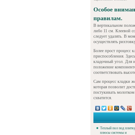
Особое вниман
правилам.
В вертикальном полож
либо 11 см. Клеевой с
следует удалять. В мо
осуществлять рихтовк
Более прост процесс к
приспособления. Здесь
кладочный угол. Для 
положение компоненто
соответствовать высот
Сам процесс кладки же
которая позволит дос
постукивать молотком 
схватится.
Теплый пол под плитку
плюсы системы и