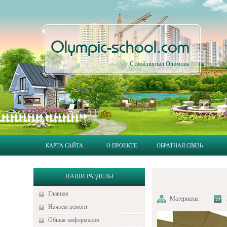
Olympic-school.com
Строй портал Олимпик
КАРТА САЙТА
О ПРОЕКТЕ
ОБРАТНАЯ СВЯЗЬ
НАШИ РАЗДЕЛЫ
Главная
Материалы
Начнем ремонт
Общая информация