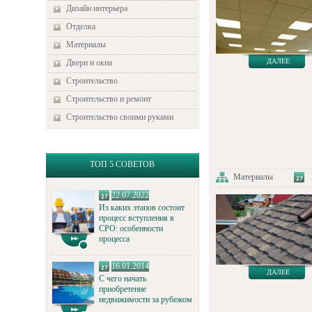
Дизайн интерьера
Отделка
Материалы
ДАЛЕЕ
Двери и окна
Строительство
Строительство и ремонт
Строительство своими руками
ТОП 5 СОВЕТОВ
Материалы
22.07.2022
Из каких этапов состоит
процесс вступления в
СРО: особенности
процесса
16.01.2014
ДАЛЕЕ
С чего начать
приобретение
недвижимости за рубежом