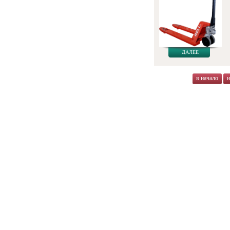
ДАЛЕЕ
в начало
н