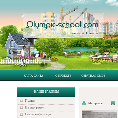
Olympic-school.com
Строй портал Олимпик
КАРТА САЙТА
О ПРОЕКТЕ
ОБРАТНАЯ СВЯЗЬ
НАШИ РАЗДЕЛЫ
Главная
Материалы
Начнем ремонт
Общая информация