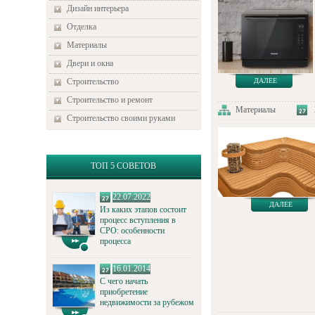
Дизайн интерьера
Отделка
Материалы
Двери и окна
Строительство
ДАЛЕЕ
Строительство и ремонт
Материалы
Строительство своими руками
ТОП 5 СОВЕТОВ
22.07.2022
ДАЛЕЕ
Из каких этапов состоит
процесс вступления в
СРО: особенности
процесса
16.01.2014
С чего начать
приобретение
недвижимости за рубежом