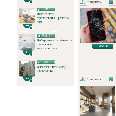
Материалы
12.01.2014
Первые шаги
строительства и ремонта
дома
28.04.2014
Выбор ванны: особенности
и основные
ДАЛЕЕ
характеристики
18.01.2014
Выгодная ипотека под
новостройку
Материалы