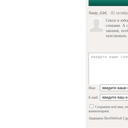
Nasty_Girl,
02 октябр
Секси и юбов
словами. А 
запахов, осо
чувствовать.
Имя:
E-mail:
Сохранить моё имя, em
комментариев.
Защищено BestWebSoft Cap