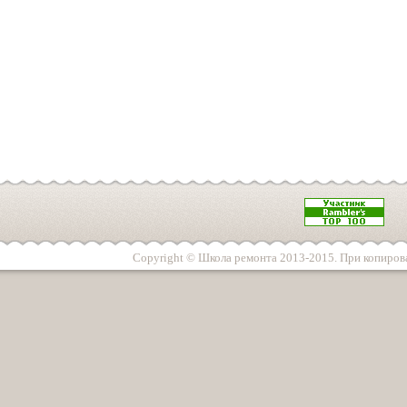
Copyright © Школа ремонта 2013-2015. При копирова