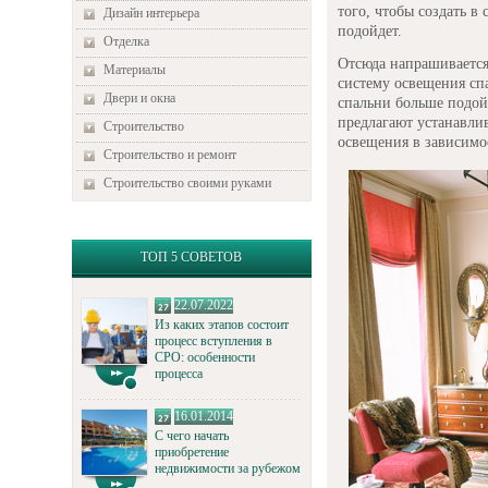
того, чтобы создать в
Дизайн интерьера
подойдет.
Отделка
Отсюда напрашивается
Материалы
систему освещения сп
Двери и окна
спальни больше подой
предлагают устанавлив
Строительство
освещения в зависимо
Строительство и ремонт
Строительство своими руками
ТОП 5 СОВЕТОВ
22.07.2022
Из каких этапов состоит
процесс вступления в
СРО: особенности
процесса
16.01.2014
С чего начать
приобретение
недвижимости за рубежом