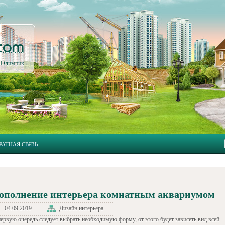
.com
л Олимпик
РАТНАЯ СВЯЗЬ
ополнение интерьера комнатным аквариумом
04.09.2019
Дизайн интерьера
первую очередь следует выбрать необходимую форму, от этого будет зависеть вид всей