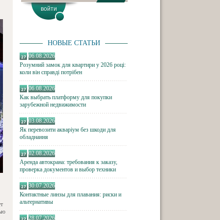
НОВЫЕ СТАТЬИ
06.08.2026
Розумний замок для квартири у 2026 році:
коли він справді потрібен
06.08.2026
Как выбрать платформу для покупки
зарубежной недвижимости
03.08.2026
Як перевозити акваріум без шкоди для
обладнання
02.08.2026
Аренда автокрана: требования к заказу,
проверка документов и выбор техники
30.07.2026
Контактные линзы для плавания: риски и
альтернативы
ет
тью
28.07.2026