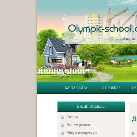
Olympic-school
Строй порта
КАРТА САЙТА
О ПРОЕКТЕ
ОБ
НАШИ РАЗДЕЛЫ
Главная
Д
Начнем ремонт
Общая информация
В 