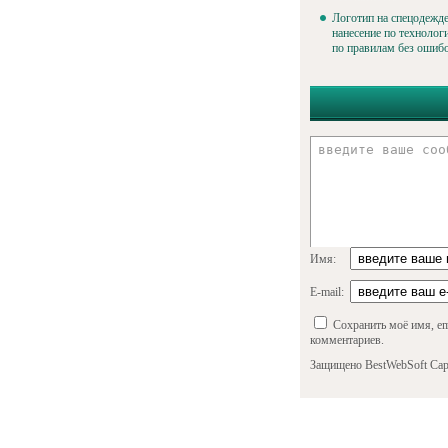
Логотип на спецодежде
нанесение по технолог
по правилам без ошиб
Имя:
E-mail:
Сохранить моё имя, em
комментариев.
Защищено BestWebSoft Cap