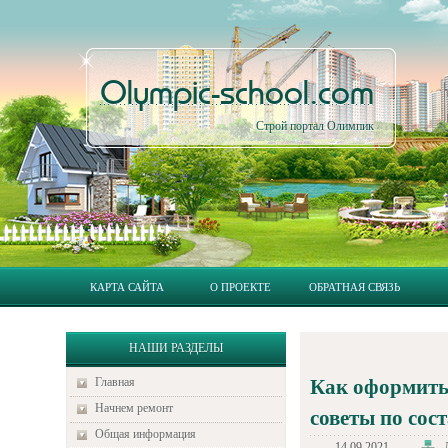
Olympic-school.com
Строй портал Олимпик
КАРТА САЙТА
О ПРОЕКТЕ
ОБРАТНАЯ СВЯЗЬ
НАШИ РАЗДЕЛЫ
Главная
Как оформить 
Начнем ремонт
советы по со
Общая информация
14.09.2021