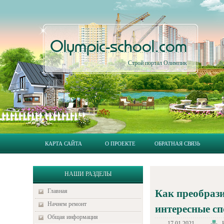
Olympic-school.com
Строй портал Олимпик
КАРТА САЙТА
О ПРОЕКТЕ
ОБРАТНАЯ СВЯЗЬ
НАШИ РАЗДЕЛЫ
Главная
Как преобрази
Начнем ремонт
интересные с
Общая информация
17.01.2021