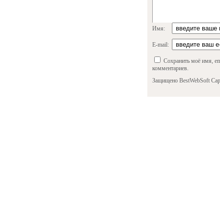
Имя:
E-mail:
Сохранить моё имя, em
комментариев.
Защищено BestWebSoft Cap