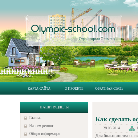
Olympic-school.com
Строй портал Олимпик
КАРТА САЙТА
О ПРОЕКТЕ
ОБРАТНАЯ СВЯЗЬ
НАШИ РАЗДЕЛЫ
Главная
Как сделать 
Начнем ремонт
29.03.2014
Общая информация
Для большинства офис