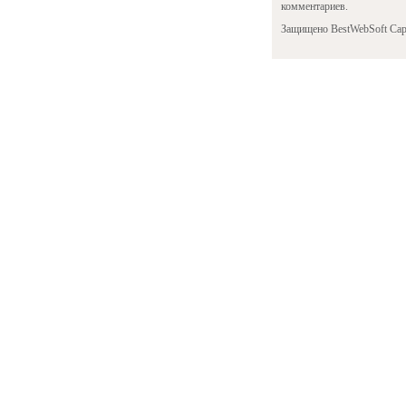
комментариев.
Защищено BestWebSoft Cap