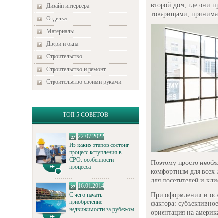
второй дом, где они п
Дизайн интерьера
товарищами, принима
Отделка
Материалы
Двери и окна
Строительство
Строительство и ремонт
Строительство своими руками
ТОП 5 СОВЕТОВ
22.07.2022
Из каких этапов состоит
процесс вступления в
СРО: особенности
Поэтому просто необх
процесса
комфортным для всех 
для посетителей и кли
16.01.2014
При оформлении и осн
С чего начать
приобретение
фактора: субъективно
недвижимости за рубежом
ориентация на америк