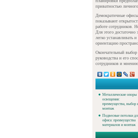
планировки предполаг
приватностью личного
Демократичные офисы
показывают открытост
работе сотрудников. 
Для этого достаточно 
легко устанавливать и
ориентацию пространс
Окончательный выбор 
руководства и его сп
сотрудников и мнению
Металлические опоры
освещения:
преимущества, выбор 
монтаж
Подвесные потолки дл
офиса: преимущества
материалов и монтаж