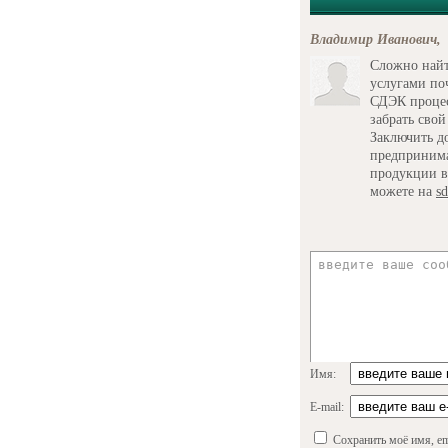
Владимир Иванович,
Сложно найт
услугами поч
СДЭК процес
забрать свой
Заключить д
предпринима
продукции в
можете на
sd
Имя:
E-mail:
Сохранить моё имя, em