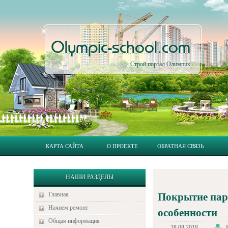
Olympic-school.com
Строй портал Олимпик
КАРТА САЙТА
О ПРОЕКТЕ
ОБРАТНАЯ СВЯЗЬ
НАШИ РАЗДЕЛЫ
Главная
Покрытие парк
Начнем ремонт
особенности
Общая информация
28.08.2018