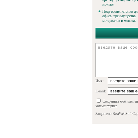
монтаж
Подвесные потолки дл
офиса: преимущества
материалов и монтаж
Имя:
E-mail:
Сохранить моё имя, em
комментариев.
Защищено BestWebSoft Cap