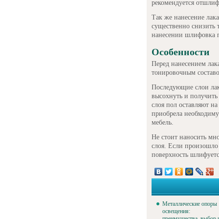
рекомендуется отшлиф
Так же нанесение лак
существенно снизить 
нанесении шлифовка п
Особенности
Перед нанесением лак
тонировочным составо
Последующие слои лака
высохнуть и получить
слоя пол оставляют на
приобрела необходимую
мебель.
Не стоит наносить мно
слоя. Если произошло
поверхность шлифуется
Металлические опоры
освещения:
преимущества, выбор 