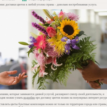
рвис доставки цветов в любой уголок страны – довольно востребованная услуга.
мпании, которые занимаются данной услугой, расширяют спектр своей деятельности, и
годня можно узнать
подробно
про доставку цветов можно на популярных интернет ресурс
ставлять цветы букетные композиции можно не только по территории города или страны,