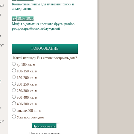
Контактные линзы для плавания: риски и
ной
альтернативы
я
28.07.2026
Мифы о домах из клеёного бруса: разбор
распространённых заблуждений
и
гут
ГОЛОСОВАНИЕ
Какой площади Вы хотите построить дом?
до 100 кв. м
100-150 кв. м
150-200 кв. м
е
200-250 кв. м
250-300 кв. м
.
300-400 кв. м
400-500 кв. м
е
свыше 500 кв. м
Уже построен дом
дно
Показать результаты