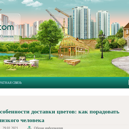
.com
л Олимпик
РАТНАЯ СВЯЗЬ
собенности доставки цветов: как порадовать
лизкого человека
29.01.2021
Общая информация