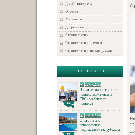
Дизайн интерьера
Се
Отделка
Материалы
Двери и окна
Строительство
Строительство и ремонт
Строительство своими руками
ТОП 5 СОВЕТОВ
22.07.2022
Из каких этапов состоит
процесс вступления в
СРО: особенности
процесса
16.01.2014
Ко
С чего начать
се
приобретение
недвижимости за рубежом
До