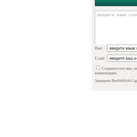
Имя:
E-mail:
Сохранить моё имя, em
комментариев.
Защищено BestWebSoft Cap