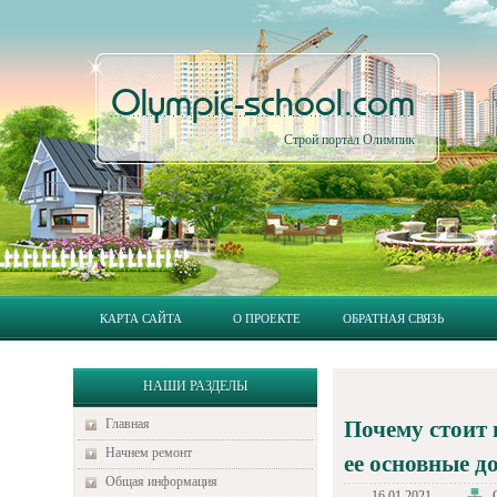
Olympic-school.com
Строй портал Олимпик
КАРТА САЙТА
О ПРОЕКТЕ
ОБРАТНАЯ СВЯЗЬ
НАШИ РАЗДЕЛЫ
Главная
Почему стоит 
Начнем ремонт
ее основные д
Общая информация
16.01.2021