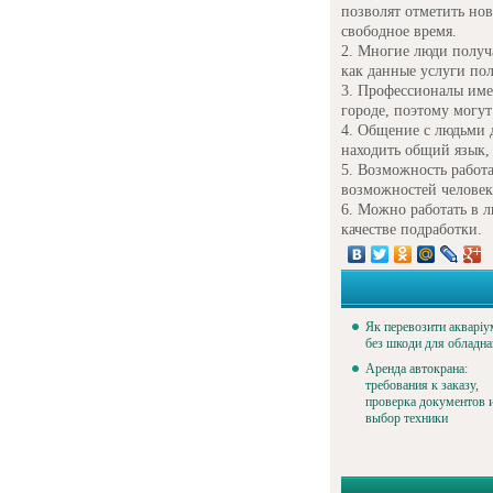
позволят отметить нов
свободное время.
Многие люди получа
как данные услуги по
Профессионалы име
городе, поэтому могу
Общение с людьми д
находить общий язык,
Возможность работа
возможностей человек
Можно работать в лю
качестве подработки.
Як перевозити акваріу
без шкоди для обладн
Аренда автокрана:
требования к заказу,
проверка документов 
выбор техники