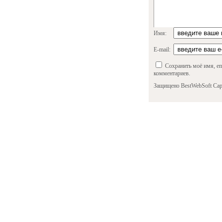
Имя:
E-mail:
Сохранить моё имя, em
комментариев.
Защищено BestWebSoft Cap