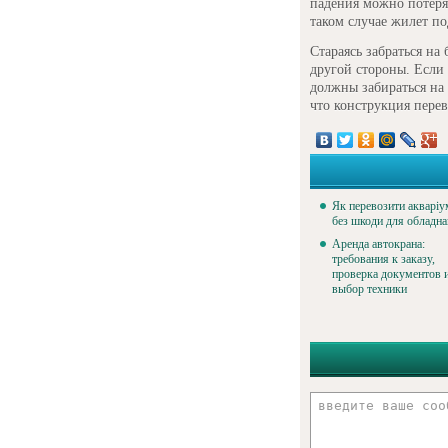
падения можно потерят
таком случае жилет по
Стараясь забраться на
другой стороны. Если
должны забираться на 
что конструкция перев
Як перевозити акваріу
без шкоди для обладн
Аренда автокрана:
требования к заказу,
проверка документов 
выбор техники