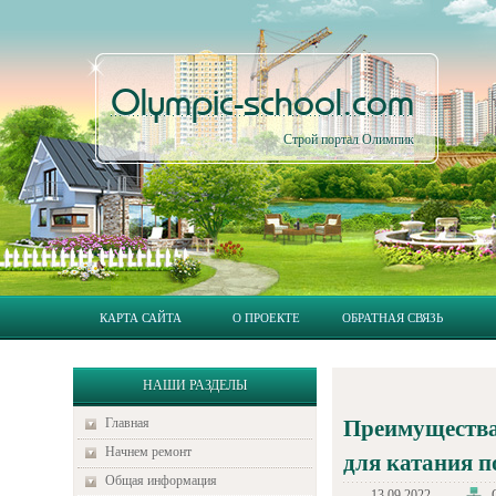
Olympic-school.com
Строй портал Олимпик
КАРТА САЙТА
О ПРОЕКТЕ
ОБРАТНАЯ СВЯЗЬ
НАШИ РАЗДЕЛЫ
Главная
Преимущества
Начнем ремонт
для катания п
Общая информация
13.09.2022