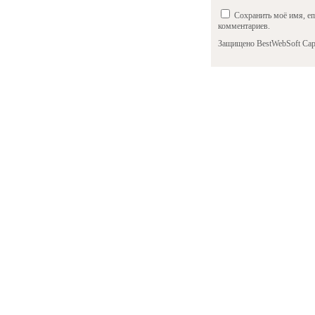
Сохранить моё имя, em
комментариев.
Защищено BestWebSoft Cap