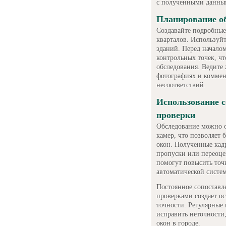
с полученными данны
Планирование об
Создавайте подробные
кварталов. Используй
зданий. Перед начало
контрольных точек, ч
обследования. Ведите
фотографиях и коммен
несоответствий.
Использование с
проверки
Обследование можно о
камер, что позволяет 
окон. Полученные кад
пропуски или переоце
помогут повысить точ
автоматической систе
Постоянное сопоставл
проверками создает о
точности. Регулярные
исправить неточности
окон в городе.