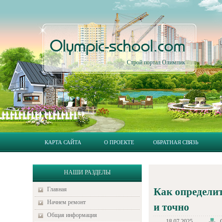
Olympic-school.com
Строй портал Олимпик
КАРТА САЙТА
О ПРОЕКТЕ
ОБРАТНАЯ СВЯЗЬ
НАШИ РАЗДЕЛЫ
Главная
Как определит
Начнем ремонт
и точно
Общая информация
18.07.2025