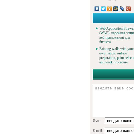
Web Application Firewal
(WAF): надежная защи
веб-приложений для
бизнеса
Painting walls with your
own hands: surface
preparation, paint select
and work procedure
Имя:
E-mail: