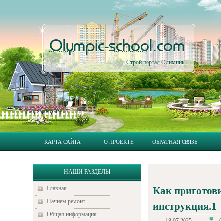
Olympic-school.com
Строй портал Олимпик
КАРТА САЙТА
О ПРОЕКТЕ
ОБРАТНАЯ СВЯЗЬ
НАШИ РАЗДЕЛЫ
Главная
Как приготови
Начнем ремонт
инструкция.1
Общая информация
18.07.2025