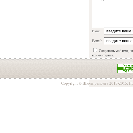
Имя:
E-mail:
Сохранить моё имя, em
комментариев.
Защищено BestWebSoft Cap
Copyright © Школа ремонта 2013-2015. Пр